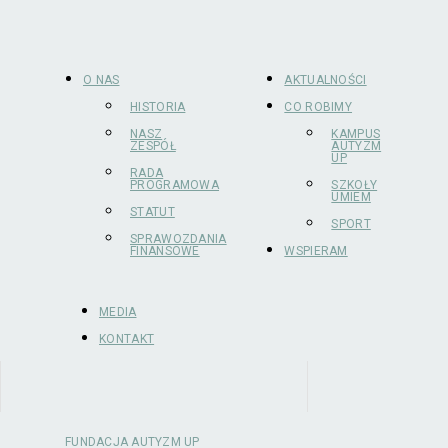
O NAS
AKTUALNOŚCI
HISTORIA
CO ROBIMY
NASZ
KAMPUS
ZESPÓŁ
AUTYZM
UP
RADA
PROGRAMOWA
SZKOŁY
UMIEM
STATUT
SPORT
SPRAWOZDANIA
FINANSOWE
WSPIERAM
MEDIA
KONTAKT
FUNDACJA AUTYZM UP