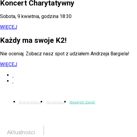
Koncert Charytatywny
Sobota, 9 kwietnia, godzina 18:30
WIĘCEJ
Każdy ma swoje K2!
Nie oceniaj. Zobacz nasz spot z udziałem Andrzeja Bargiela!
WIĘCEJ
Strona główna
Aktualności
Wesołych Świąt!
Aktualności