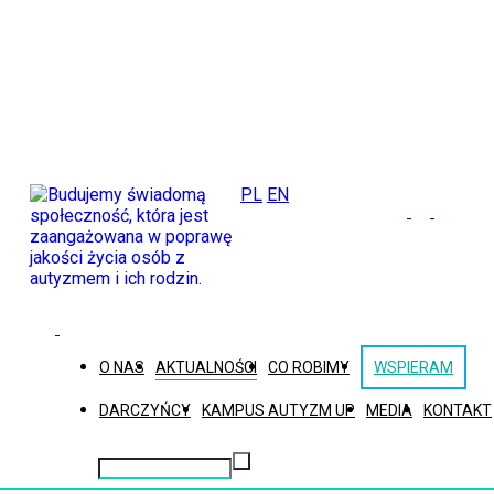
PL
EN
O NAS
AKTUALNOŚCI
CO ROBIMY
WSPIERAM
DARCZYŃCY
KAMPUS AUTYZM UP
MEDIA
KONTAKT