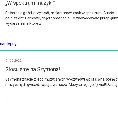
„W spektrum muzyki”
Pełna sala gości, przyjaciół, melomanów, osób w spektrum. Artyści
pełni talentu, empatii, chęci pomagania. To zaowocowało przepiękn
wydarzeniem, które z …
następny
01.06.2022
Głosujemy na Szymona!
Szymona znacie z jego muzycznych wyczynów! Wbija się na scenę 
muzycznych gwiazd, rapuje, wzrusza. Muzyka to jego żywioł! Dzisiaj