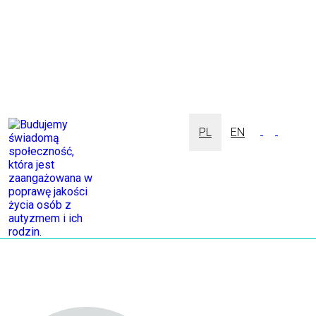
PL
EN