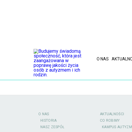
O NAS
AKTUALNO
O NAS
AKTUALNOŚCI
HISTORIA
CO ROBIMY
NASZ ZESPÓŁ
KAMPUS AUTYZM