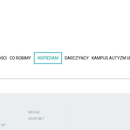
ŚCI
CO ROBIMY
WSPIERAM
DARCZYŃCY
KAMPUS AUTYZM U
MEDIA
KONTAKT
 UP