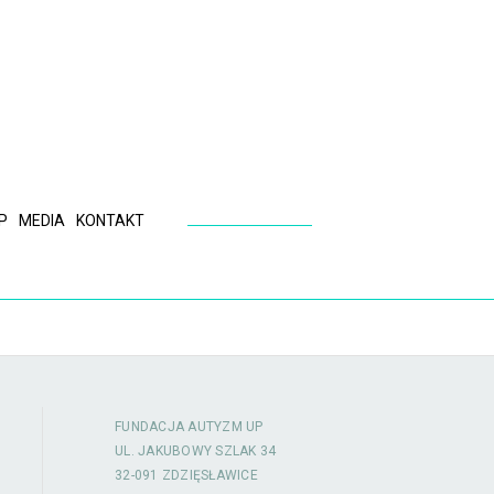
P
MEDIA
KONTAKT
FUNDACJA AUTYZM UP
UL. JAKUBOWY SZLAK 34
32-091 ZDZIĘSŁAWICE