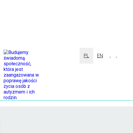
PL
EN