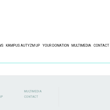
WS
KAMPUS AUTYZM UP
YOUR DONATION
MULTIMEDIA
CONTACT
MULTIMEDIA
UP
CONTACT