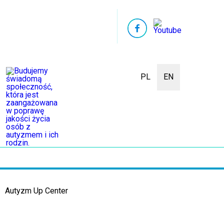
PL
EN
Autyzm Up Center